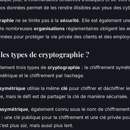
 vos données permet de les rendre illisibles aux yeux des cy
raphie
ne se limite pas à la
sécurité
. Elle est également u
 De nombreuses
organisations
réglementaires obligent les e
onnées pour protéger la vie privée des clients et des employ
les types de cryptographie ?
palement trois types de
cryptographie
: le chiffrement symétr
métrique et le chiffrement par hachage.
 symétrique
utilise la même
clé
pour chiffrer et déchiffrer le
ce, mais le défi est de partager la clé de manière sécurisée.
 asymétrique
, également connu sous le nom de chiffrement 
: une clé publique pour le chiffrement et une clé privée pou
’est plus sûr, mais aussi plus lent.