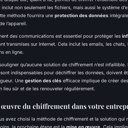
 inclut non seulement les fichiers, mais aussi le système d’ex
ette méthode fournira une
protection des données
intégral
de l’appareil.
ement des communications est essentiel pour protéger les
in
nt transmises sur Internet. Cela inclut les emails, les chats,
ns en ligne.
 souligner qu’aucune solution de chiffrement n’est infaillible.
 sont indispensables pour déchiffrer les données, doivent ê
rigueur. Une
gestion des clés
efficace implique de créer des
n lieu sûr et de les renouveler régulièrement.
 œuvre du chiffrement dans votre entrep
s avez choisi la méthode de chiffrement et la solution qui 
oins, la prochaine étape est la
mise en œuvre
. Cela impliqu