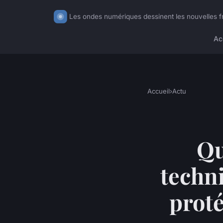
Les ondes numériques dessinent les nouvelles fr
Ac
Accueil
›
Actu
Qu
techn
proté