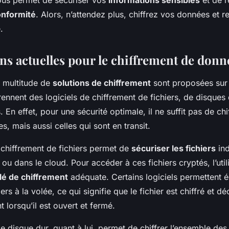
onformité
. Alors, n’attendez plus, chiffrez vos données et 
.
ons actuelles pour le chiffrement de donn
e multitude de
solutions de chiffrement
sont proposées sur
nnent des logiciels de chiffrement de fichiers, de disques 
En effet, pour une sécurité optimale, il ne suffit pas de chif
, mais aussi celles qui sont en transit.
 chiffrement de fichiers permet de
sécuriser les fichiers
ind
 ou dans le cloud. Pour accéder à ces fichiers cryptés, l’util
lé de chiffrement
adéquate. Certains logiciels permettent 
iers à la volée, ce qui signifie que le fichier est chiffré et dé
lorsqu’il est ouvert et fermé.
e disque dur, quant à lui, permet de chiffrer l’ensemble de