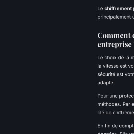
Le
chiffrement
principalement ut
Comment ch
entreprise 
Le choix de la 
la vitesse est vo
sécurité est vot
adapté.
Pour une protec
méthodes. Par ex
clé de chiffrem
En fin de compt
données. Elle v