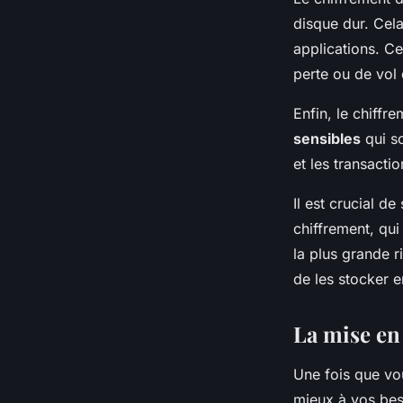
disque dur. Cela
applications. C
perte ou de vol 
Enfin, le chiffr
sensibles
qui so
et les transactio
Il est crucial de
chiffrement, qui
la plus grande 
de les stocker e
La mise en
Une fois que vou
mieux à vos bes