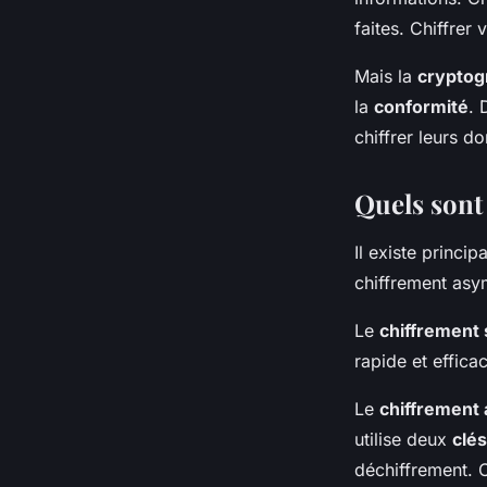
faites. Chiffrer
Mais la
cryptog
la
conformité
.
chiffrer leurs d
Quels sont 
Il existe princi
chiffrement asy
Le
chiffrement
rapide et effica
Le
chiffrement
utilise deux
clés
déchiffrement. C