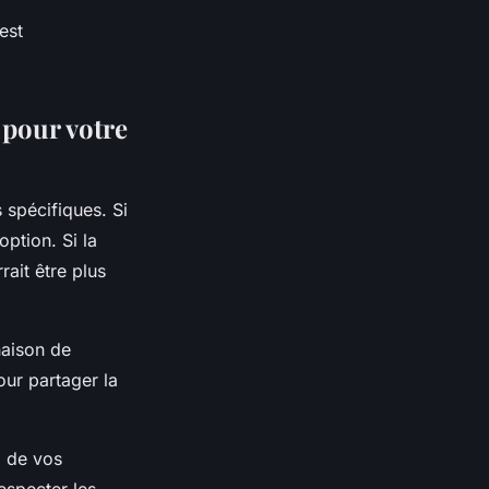
est
 pour votre
spécifiques. Si
option. Si la
rait être plus
naison de
our partager la
n
de vos
especter les