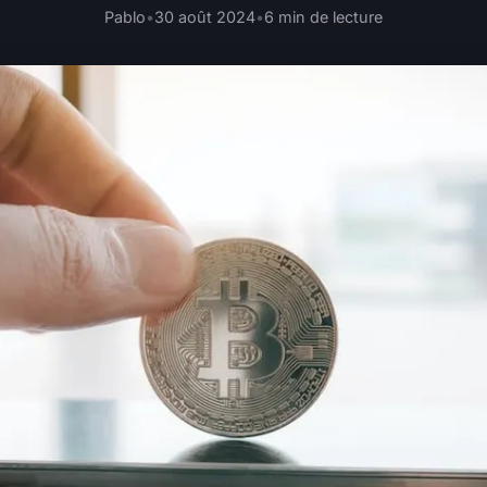
Pablo
•
30 août 2024
•
6 min de lecture