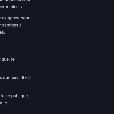
bercriminels.
ne exigence pour
ntreprises à
és.
ique, le
s données. Il est
à clé publique,
r le