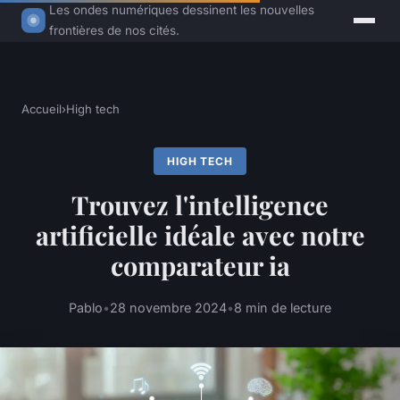
Les ondes numériques dessinent les nouvelles
frontières de nos cités.
Accueil
›
High tech
HIGH TECH
Trouvez l'intelligence
artificielle idéale avec notre
comparateur ia
Pablo
•
28 novembre 2024
•
8 min de lecture