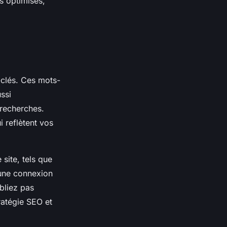
s optimisés,
clés. Ces mots-
ssi
recherches.
i reflètent vos
site, tels que
r une connexion
bliez pas
ratégie SEO et