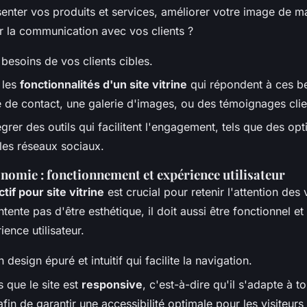
enter vos produits et services, améliorer votre image de m
r la communication avec vos clients ?
s besoins de vos clients cibles.
 les
fonctionnalités d'un site vitrine
qui répondent à ces 
e de contact, une galerie d'images, ou des témoignages clie
grer des outils qui facilitent l'engagement, tels que des op
 les réseaux sociaux.
nomie : fonctionnement et expérience utilisateur
tif pour site vitrine
est crucial pour retenir l'attention des 
tente pas d'être esthétique, il doit aussi être fonctionnel et 
ience utilisateur.
 design épuré et intuitif qui facilite la navigation.
 que le site est
responsive
, c'est-à-dire qu'il s'adapte à t
afin de garantir une accessibilité optimale pour les visiteurs