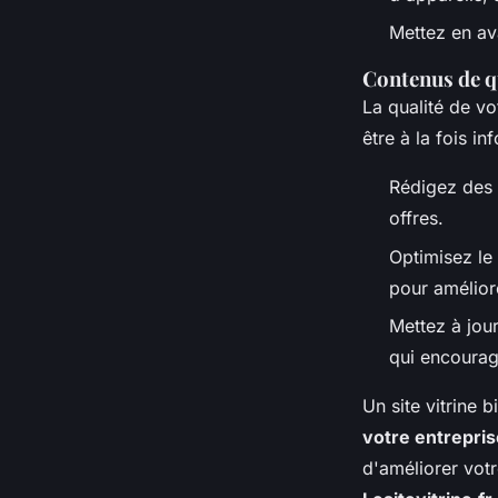
Mettez en ava
Contenus de qu
La qualité de vot
être à la fois in
Rédigez des 
offres.
Optimisez le
pour améliore
Mettez à jour
qui encourage
Un site vitrine 
votre entrepris
d'améliorer vot