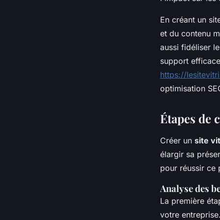
En créant un sit
et du contenu mi
aussi fidéliser 
support efficace
https://lesitevitr
optimisation SE
Étapes de c
Créer un
site vi
élargir sa prése
pour réussir ce p
Analyse des be
La première étap
votre entreprise