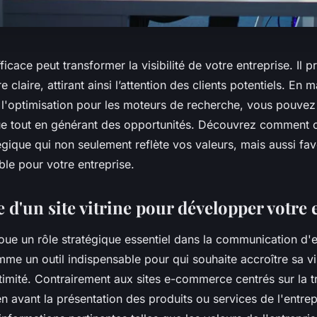
fficace peut transformer la visibilité de votre entreprise. Il 
 claire, attirant ainsi l’attention des clients potentiels. En 
 et l'optimisation pour les moteurs de recherche, vous pouvez
 tout en générant des opportunités. Découvrez comment c
atégique qui non seulement reflète vos valeurs, mais aussi fa
le pour votre entreprise.
d'un site vitrine pour développer votre 
oue un rôle stratégique essentiel dans la communication d'e
me un outil indispensable pour qui souhaite accroître sa visi
gitimité. Contrairement aux sites e-commerce centrés sur la t
 en avant la présentation des produits ou services de l'entrep