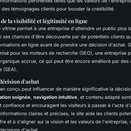
informations pertinentes telles que les valeurs de l'entrepris
des témoignages clients pour booster la crédibilité.
 la visibilité et légitimité en ligne
 vitrine permet à une entreprise d'atteindre un public plus l
 ses chances d'être découverte par de potentiels clients q
ormations en ligne avant de prendre une décision d'achat. G
imisé pour les moteurs de recherche (SEO), une entreprise p
é organique accrue, ce qui peut être encore amélioré par d
ne (SEA).
décision d'achat
bien conçu peut influencer de manière significative la décisi
ation soignée
,
navigation intuitive
, et contenu adapté son
nt confiance et encouragent les visiteurs à passer à l'acte d
nformations claires et précises, le site aide les clients poten
e et à s'aligner sur la vision et les valeurs de l'entreprise, 
 décisions d'achat.