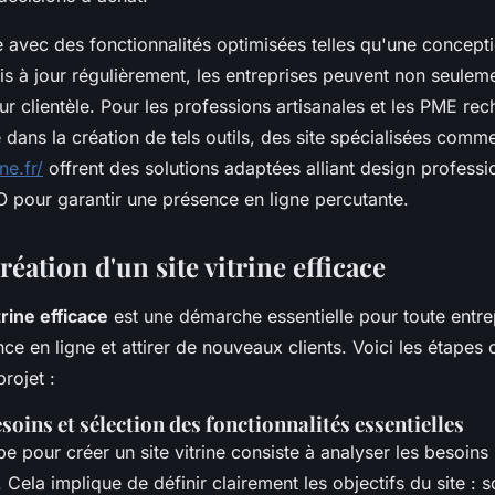
e avec des fonctionnalités optimisées telles qu'une concept
s à jour régulièrement, les entreprises peuvent non seuleme
leur clientèle. Pour les professions artisanales et les PME re
 dans la création de tels outils, des site spécialisées comm
ine.fr/
offrent des solutions adaptées alliant design professi
O pour garantir une présence en ligne percutante.
réation d'un site vitrine efficace
trine efficace
est une démarche essentielle pour toute entre
nce en ligne et attirer de nouveaux clients. Voici les étapes 
rojet :
soins et sélection des fonctionnalités essentielles
e pour créer un site vitrine consiste à analyser les besoins
. Cela implique de définir clairement les objectifs du site :