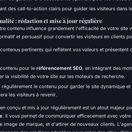
nt des call-to-action clairs pour guider les visiteurs dans l
alité : rédaction et mise à jour régulière
re contenu influence grandement l'efficacité de votre site vit
formatif et persuasif pour convertir les visiteurs en clients po
contenus pertinents qui reflètent vos valeurs et présentent 
 contenu pour le
référencement SEO
, en intégrant des mot
r la visibilité de votre site sur les moteurs de recherche.
 régulièrement le contenu pour garder le site dynamique et 
ra les visiteurs à revenir.
bien conçu et mis à jour régulièrement est un atout majeur p
e
. Il vous permet de communiquer efficacement avec votre
re image de marque, et d'attirer de nouveaux clients. L'age