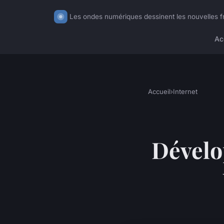
Les ondes numériques dessinent les nouvelles fr
Ac
Accueil
›
Internet
Dévelo