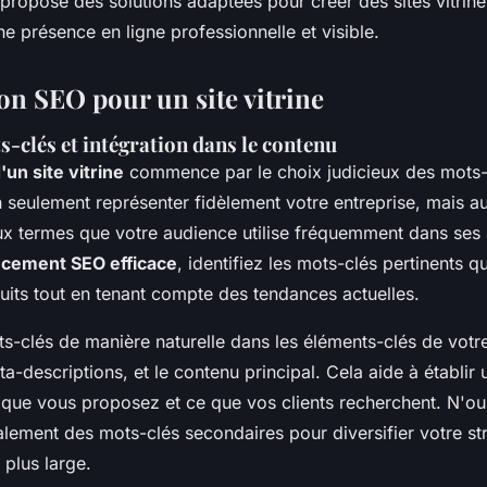
propose des solutions adaptées pour créer des sites vitrine
e présence en ligne professionnelle et visible.
on SEO pour un site vitrine
-clés et intégration dans le contenu
'un site vitrine
commence par le choix judicieux des mots-
 seulement représenter fidèlement votre entreprise, mais au
x termes que votre audience utilise fréquemment dans ses 
ncement SEO efficace
, identifiez les mots-clés pertinents qu
uits tout en tenant compte des tendances actuelles.
s-clés de manière naturelle dans les éléments-clés de votre 
méta-descriptions, et le contenu principal. Cela aide à établi
e que vous proposez et ce que vos clients recherchent. N'ou
alement des mots-clés secondaires pour diversifier votre st
 plus large.