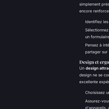
simplement prés
encore renforce
Identifiez le
Sélectionnez
un formulair
Pensez à inté
partager sur
Design et ergo
Un
design attrac
design ne se con
excellente expér
Choisissez un
Assurez-vous
d'appareils, 