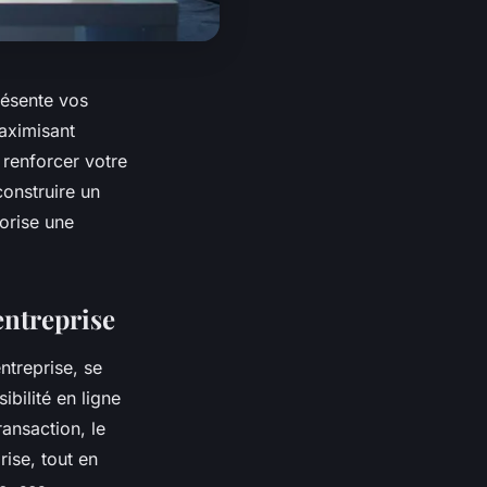
présente vos
maximisant
 renforcer votre
onstruire un
vorise une
entreprise
ntreprise, se
bilité en ligne
ransaction, le
rise, tout en