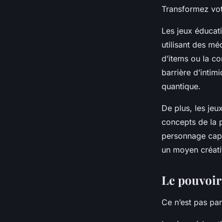
Transformez votr
Les jeux éducat
utilisant des mé
d’items ou la co
barrière d’intim
quantique.
De plus, les jeu
concepts de la 
personnage capab
un moyen créatif
Le pouvoir 
Ce n’est pas pa