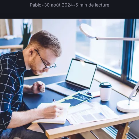
Pablo
•
30 août 2024
•
5 min de lecture