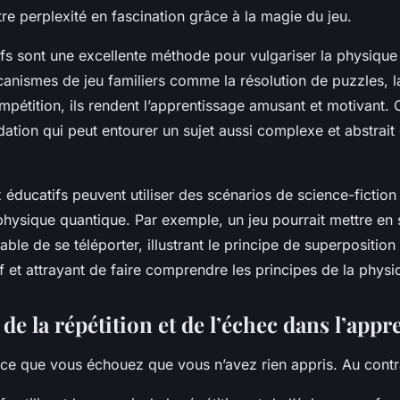
e perplexité en fascination grâce à la magie du jeu.
ifs sont une excellente méthode pour vulgariser la physique
canismes de jeu familiers comme la résolution de puzzles, l
mpétition, ils rendent l’apprentissage amusant et motivant. 
idation qui peut entourer un sujet aussi complexe et abstrait
x éducatifs peuvent utiliser des scénarios de science-fiction p
physique quantique. Par exemple, un jeu pourrait mettre en
le de se téléporter, illustrant le principe de superposition
 et attrayant de faire comprendre les principes de la physi
de la répétition et de l’échec dans l’appr
rce que vous échouez que vous n’avez rien appris. Au contr