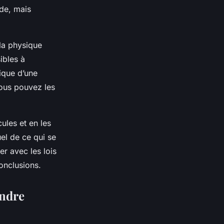
de, mais
 la physique
ibles à
ique d’une
vous pouvez les
ules et en les
el de ce qui se
er avec les lois
conclusions.
endre