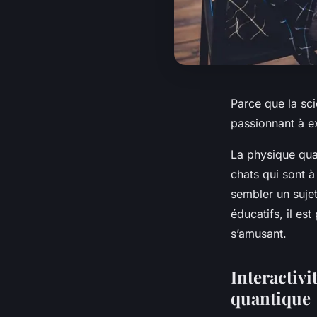
Parce que la sc
passionnant à e
La physique quan
chats qui sont à
sembler un sujet
éducatifs, il es
s’amusant.
Interactiv
quantique