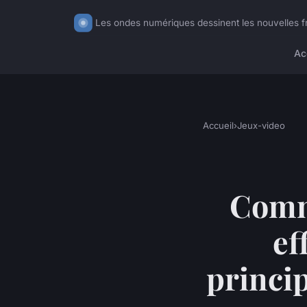
Les ondes numériques dessinent les nouvelles fr
Ac
Accueil
›
Jeux-video
Comme
ef
princi