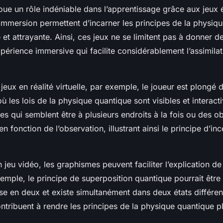
joue un rôle indéniable dans l’apprentissage grâce aux jeux 
’immersion permettent d’incarner les principes de la physiq
e et attrayante. Ainsi, ces jeux ne se limitent pas à donner d
xpérience immersive qui facilite considérablement l’assimila
jeux en réalité virtuelle, par exemple, le joueur est plongé 
 les lois de la physique quantique sont visibles et interact
les qui semblent être à plusieurs endroits à la fois ou des ob
n fonction de l’observation, illustrant ainsi le principe d’inc
 jeu vidéo, les graphismes peuvent faciliter l’explication d
xemple, le principe de superposition quantique pourrait être i
ise en deux et existe simultanément dans deux états différen
ontribuent à rendre les principes de la physique quantique pl