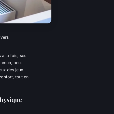
ivers
à la fois, ses
commun, peut
ieux des jeux
confort, tout en
physique