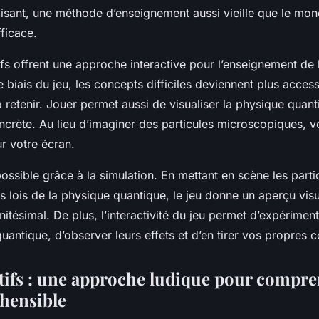
isant, une méthode d’enseignement aussi vieille que le mon
fficace.
fs offrent une approche interactive pour l’enseignement de
e biais du jeu, les concepts difficiles deviennent plus access
retenir. Jouer permet aussi de visualiser la physique quant
ncrète. Au lieu d’imaginer des particules microscopiques, 
ur votre écran.
ossible grâce à la simulation. En mettant en scène les partic
s lois de la physique quantique, le jeu donne un aperçu visu
initésimal. De plus, l’interactivité du jeu permet d’expériment
uantique, d’observer leurs effets et d’en tirer vos propres 
tifs : une approche ludique pour compr
hensible