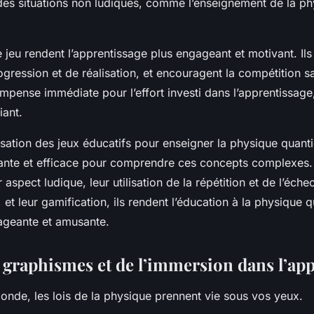
des situations non ludiques, comme l’enseignement de la p
jeu rendent l’apprentissage plus engageant et motivant. Ils
gression et de réalisation, et encouragent la compétition sai
mpense immédiate pour l’effort investi dans l’apprentissage
iant.
lisation des jeux éducatifs pour enseigner la physique quant
nte et efficace pour comprendre ces concepts complexes. 
ur aspect ludique, leur utilisation de la répétition et de l’éc
 et leur gamification, ils rendent l’éducation à la physique 
ageante et amusante.
s graphismes et de l’immersion dans l’ap
onde, les lois de la physique prennent vie sous vos yeux.