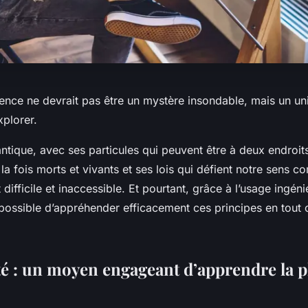
ience ne devrait pas être un mystère insondable, mais un un
xplorer.
tique, avec ses particules qui peuvent être à deux endroits 
 la fois morts et vivants et ses lois qui défient notre sens 
 difficile et inaccessible. Et pourtant, grâce à l’usage ingén
t possible d’appréhender efficacement ces principes en tout 
ité : un moyen engageant d’apprendre la 