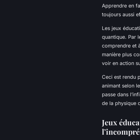
Apprendre en fa
toujours aussi e
Les jeux éducati
quantique. Par l
comprendre et à 
manière plus co
voir en action s
Ceci est rendu p
animant selon le
passe dans l’inf
de la physique q
Jeux éduca
l’incompré