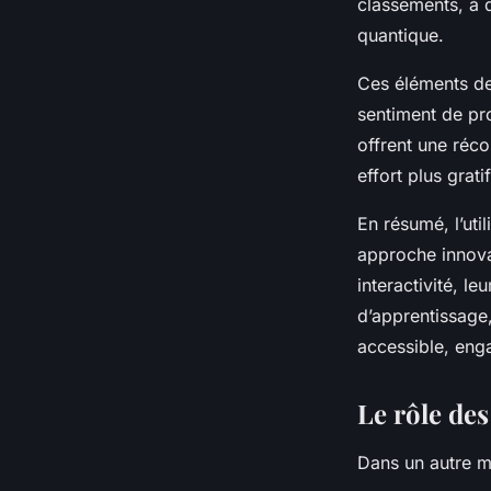
classements, à 
quantique.
Ces éléments de 
sentiment de pro
offrent une réco
effort plus gratif
En résumé, l’uti
approche innova
interactivité, le
d’apprentissage,
accessible, eng
Le rôle de
Dans un autre m