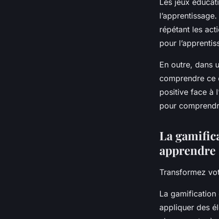
Les jeux éducatif
l’apprentissage.
répétant les act
pour l’apprenti
En outre, dans u
comprendre ce q
positive face à 
pour comprendre
La gamific
apprendre
Transformez vot
La gamification 
appliquer des él