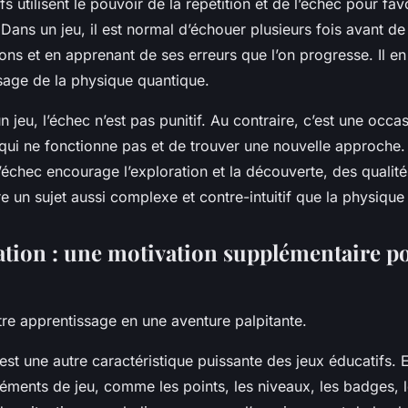
s utilisent le pouvoir de la répétition et de l’échec pour fav
 Dans un jeu, il est normal d’échouer plusieurs fois avant de 
ions et en apprenant de ses erreurs que l’on progresse. Il 
ssage de la physique quantique.
n jeu, l’échec n’est pas punitif. Au contraire, c’est une occa
ui ne fonctionne pas et de trouver une nouvelle approche. 
l’échec encourage l’exploration et la découverte, des qualité
 un sujet aussi complexe et contre-intuitif que la physique
ation : une motivation supplémentaire p
re apprentissage en une aventure palpitante.
est une autre caractéristique puissante des jeux éducatifs. E
éments de jeu, comme les points, les niveaux, les badges, le