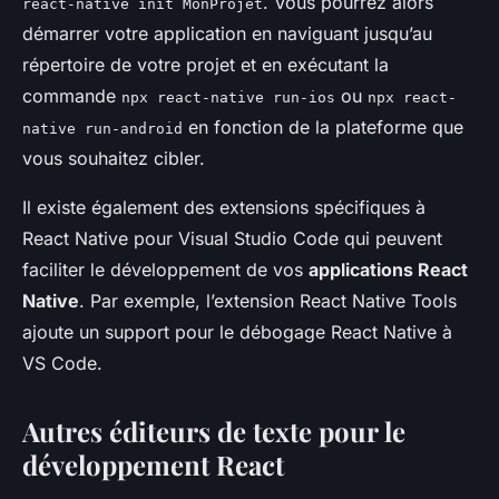
. Vous pourrez alors
react-native init MonProjet
démarrer votre application en naviguant jusqu’au
répertoire de votre projet et en exécutant la
commande
ou
npx react-native run-ios
npx react-
en fonction de la plateforme que
native run-android
vous souhaitez cibler.
Il existe également des extensions spécifiques à
React Native pour Visual Studio Code qui peuvent
faciliter le développement de vos
applications React
Native
. Par exemple, l’extension React Native Tools
ajoute un support pour le débogage React Native à
VS Code.
Autres éditeurs de texte pour le
développement React