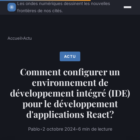
Les ondes numériques dessinent les nouvelles
frontières de nos cités.
Accueil
›
Actu
ACTU
Comment configurer un
environnement de
développement intégré (IDE)
pour le développement
d'applications React?
Pablo
•
2 octobre 2024
•
6 min de lecture