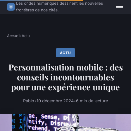
Les ondes numériques dessinent les nouvelles
frontières de nos cités.
Accueil
›
Actu
ACTU
Personnalisation mobile : des
conseils incontournables
pour une expérience unique
Pablo
•
10 décembre 2024
•
6 min de lecture