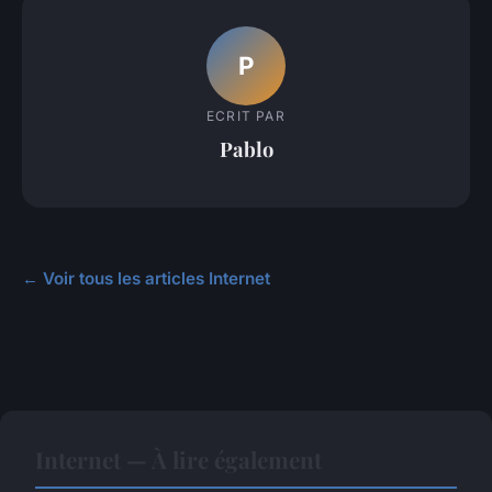
P
ECRIT PAR
Pablo
← Voir tous les articles Internet
Internet — À lire également