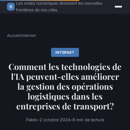
Les ondes numériques dessinent les nouvelles
frontières de nos cités.
Accueil
›
Internet
INTERNET
Comment les technologies de
l'IA peuvent-elles améliorer
la gestion des opérations
logistiques dans les
entreprises de transport?
Pablo
•
2 octobre 2024
•
6 min de lecture