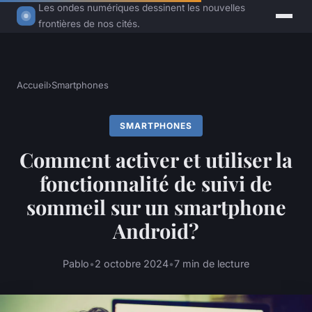
Les ondes numériques dessinent les nouvelles
frontières de nos cités.
Accueil
›
Smartphones
SMARTPHONES
Comment activer et utiliser la
fonctionnalité de suivi de
sommeil sur un smartphone
Android?
Pablo
•
2 octobre 2024
•
7 min de lecture