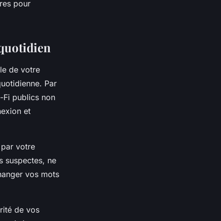
ires pour
 quotidien
ale de votre
quotidienne. Par
-Fi publics non
nexion et
 par votre
és suspectes, ne
hanger vos mots
rité de vos