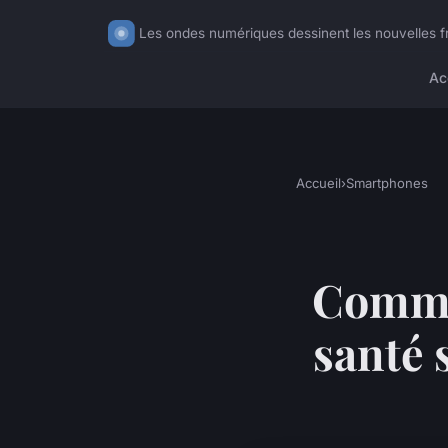
Les ondes numériques dessinent les nouvelles fr
Ac
Accueil
›
Smartphones
Commen
santé 