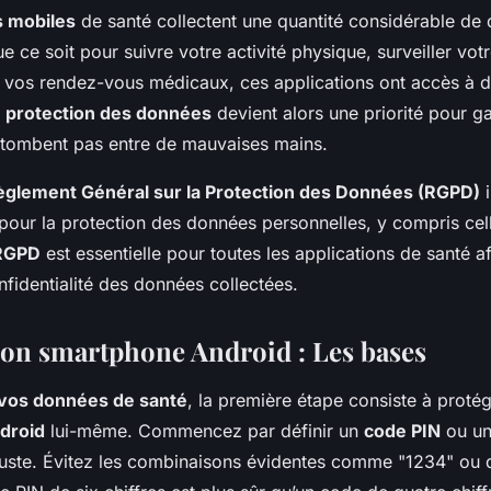
s mobiles
de santé collectent une quantité considérable de
e ce soit pour suivre votre activité physique, surveiller vot
 vos rendez-vous médicaux, ces applications ont accès à
a
protection des données
devient alors une priorité pour ga
 tombent pas entre de mauvaises mains.
èglement Général sur la Protection des Données (RGPD)
i
pour la protection des données personnelles, y compris cel
 RGPD
est essentielle pour toutes les applications de santé af
onfidentialité des données collectées.
son smartphone Android : Les bases
 vos données de santé
, la première étape consiste à proté
droid
lui-même. Commencez par définir un
code PIN
ou un
buste. Évitez les combinaisons évidentes comme "1234" ou