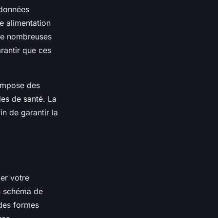
 données
re alimentation
 de nombreuses
rantir que ces
mpose des
les de santé. La
in de garantir la
ger votre
 schéma de
 des formes