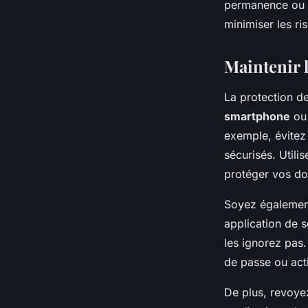
permanence ou à
minimiser les ri
Maintenir 
La protection d
smartphone
ou 
exemple, évitez
sécurisés. Utili
protéger vos do
Soyez également 
application de s
les ignorez pas
de passe ou acti
De plus, revoyez