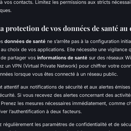
 vos contacts. Limitez les permissions aux stricts nécessa
sques.
la protection de vos données de santé au
es
données de santé
ne s’arrête pas à la configuration initi
au choix de vos applications. Elle nécessite une vigilance 
 de partager vos
informations de santé
sur des réseaux Wi
sez un VPN (Virtual Private Network) pour chiffrer votre con
nnées lorsque vous êtes connecté à un réseau public.
attentif aux notifications de sécurité et aux alertes émises
écurité. Si vous recevez des alertes concernant des activit
. Prenez les mesures nécessaires immédiatement, comme c
ver l’authentification à deux facteurs.
 régulièrement les paramètres de confidentialité et de sécu