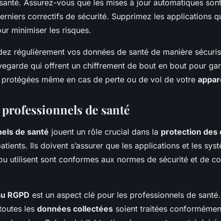
 santé. Assurez-vous que les mises à jour automatiques son
erniers correctifs de sécurité. Supprimez les applications 
our minimiser les risques.
dez régulièrement vos données de santé de manière sécurisé
vegarde qui offrent un chiffrement de bout en bout pour gar
 protégées même en cas de perte ou de vol de votre
appar
 professionnels de santé
els de santé
jouent un rôle crucial dans la
protection des
atients. Ils doivent s’assurer que les applications et les sys
 utilisent sont conformes aux normes de sécurité et de conf
au RGPD
est un aspect clé pour les professionnels de santé. 
 toutes les
données collectées
soient traitées conforméme