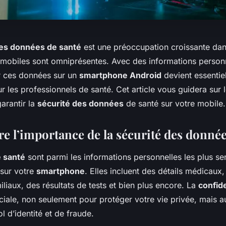
des données de santé
est une préoccupation croissante da
s mobiles sont omniprésentes. Avec des informations personn
er ces données sur un
smartphone Android
devient essentiel
r les professionnels de santé. Cet article vous guidera sur 
arantir la
sécurité des données
de santé sur votre mobile.
 l’importance de la sécurité des donnée
 santé
sont parmi les informations personnelles les plus se
sur votre
smartphone
. Elles incluent des détails médicaux,
liaux, des résultats de tests et bien plus encore. La
confide
iale, non seulement pour protéger votre vie privée, mais au
l d’identité et de fraude.