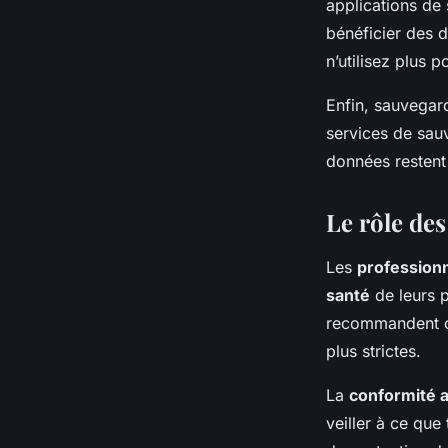
applications de
bénéficier des d
n’utilisez plus p
Enfin, sauvegar
services de sau
données restent
Le rôle des
Les
professionn
santé
de leurs p
recommandent ou
plus strictes.
La
conformité 
veiller à ce que