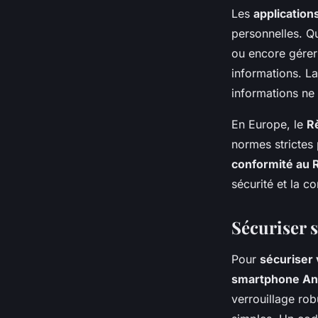
Les
application
personnelles. Qu
ou encore gérer
informations. L
informations ne
En Europe, le
R
normes strictes 
conformité au
sécurité et la c
Sécuriser 
Pour
sécuriser
smartphone An
verrouillage ro