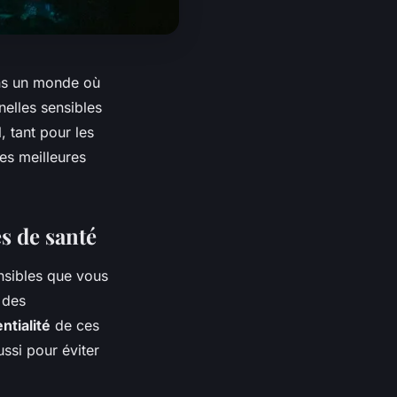
ns un monde où
elles sensibles
, tant pour les
les meilleures
s de santé
nsibles que vous
 des
ntialité
de ces
ssi pour éviter