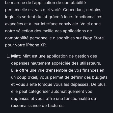
Le marché de l’application de comptabilité
personnelle est vaste et varié. Cependant, certains
logiciels sortent du lot grâce à leurs fonctionnalités
avancées et à leur interface conviviale. Voici donc
notre sélection des meilleures applications de
comptabilité personnelle disponibles sur l’App Store
pour votre iPhone XR.
Mint
: Mint est une application de gestion des
dépenses hautement appréciée des utilisateurs.
Elle offre une vue d’ensemble de vos finances en
un coup d’œil, vous permet de définir des budgets
et vous alerte lorsque vous les dépassez. De plus,
elle peut catégoriser automatiquement vos
dépenses et vous offre une fonctionnalité de
reconnaissance de factures.