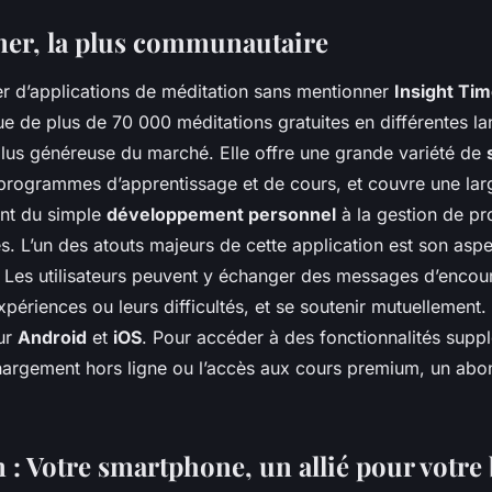
mer, la plus communautaire
er d’applications de méditation sans mentionner
Insight Tim
ue de plus de 70 000 méditations gratuites en différentes la
 plus généreuse du marché. Elle offre une grande variété de
 programmes d’apprentissage et de cours, et couvre une lar
ant du simple
développement personnel
à la gestion de p
s. L’un des atouts majeurs de cette application est son aspe
Les utilisateurs peuvent y échanger des messages d’enco
xpériences ou leurs difficultés, et se soutenir mutuellement.
sur
Android
et
iOS
. Pour accéder à des fonctionnalités supp
argement hors ligne ou l’accès aux cours premium, un abo
 : Votre smartphone, un allié pour votre