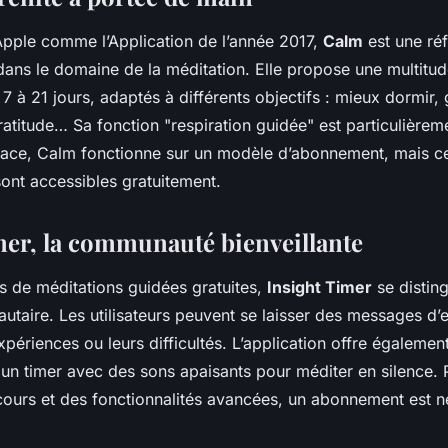
Apple comme l’Application de l’année 2017,
Calm
est une ré
dans le domaine de la méditation. Elle propose une multitu
à 21 jours, adaptés à différents objectifs : mieux dormir, g
atitude… Sa fonction "respiration guidée" est particulièrem
e, Calm fonctionne sur un modèle d’abonnement, mais ce
sont accessibles gratuitement.
mer, la communauté bienveillante
rs de méditations guidées gratuites,
Insight Timer
se distin
taire. Les utilisateurs peuvent se laisser des messages d
xpériences ou leurs difficultés. L’application offre également 
n timer avec des sons apaisants pour méditer en silence. 
cours et des fonctionnalités avancées, un abonnement est n