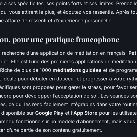
 a ses spécificités, ses points forts et ses limites. Prenez 
 qui vous attirent le plus, et écoutez vos ressentis. Après to
ne affaire de ressenti et d’expérience personnelle.
ou, pour une pratique francophone
a recherche d’une application de méditation en français,
Pet
er. Elle est l’une des premières applications de méditation
. Riche de plus de 1000
méditations guidées
et de program
st idéale pour débuter en douceur et progresser à votre ryt
ifiques sont proposés pour gérer le stress, pour favorise
core pour développer l’acceptation de soi. Les séances sont
es, ce qui les rend facilement intégrables dans votre routin
t disponible sur
Google Play
et l’
App Store
pour les utilisate
 Bambou fonctionne sur un modèle d’abonnement, mais vous
er d’une partie de son contenu gratuitement.