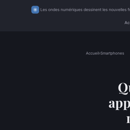
Les ondes numériques dessinent les nouvelles fr
Ac
Accueil
›
Smartphones
Q
app