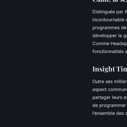
Distinguée par 
incontournable 
programmes de 7 
développer la gr
Comme Headspac
fonctionnalités 
Insight Ti
Outre ses millie
aspect communau
partager leurs e
de programmer u
l’ensemble des 