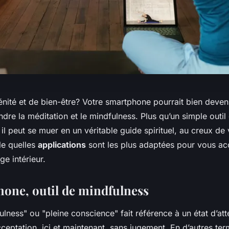
nité et de bien-être? Votre smartphone pourrait bien deveni
ndre la méditation et le mindfulness. Plus qu’un simple outil
l peut se muer en un véritable guide spirituel, au creux de 
e quelles
applications
sont les plus adaptées pour vous 
e intérieur.
one, outil de mindfulness
lness" ou "pleine conscience" fait référence à un état d’att
ceptation, ici et maintenant, sans jugement. En d’autres terme