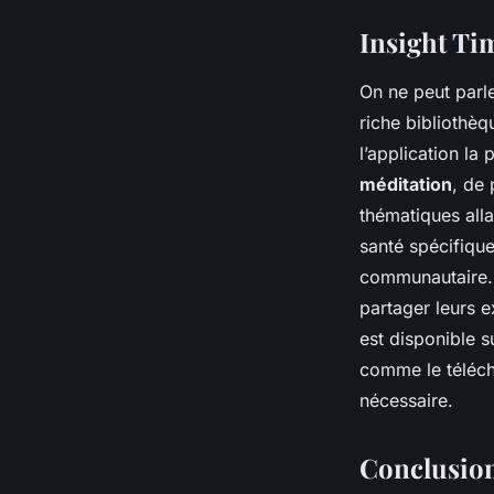
Insight Ti
On ne peut parl
riche bibliothèq
l’application la
méditation
, de
thématiques all
santé spécifique
communautaire. 
partager leurs e
est disponible 
comme le téléch
nécessaire.
Conclusion