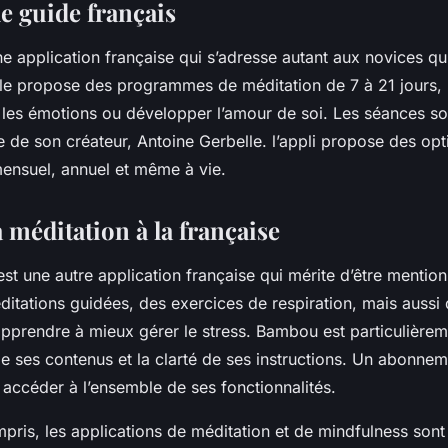
e guide français
e application française qui s’adresse autant aux novices qu
lle propose des programmes de méditation de 7 à 21 jours, p
 les émotions ou développer l’amour de soi. Les séances so
e de son créateur, Antoine Gerbelle. l’appli propose des opt
nsuel, annuel et même à vie.
 méditation à la française
st une autre application française qui mérite d’être mention
itations guidées, des exercices de respiration, mais aussi
pprendre à mieux gérer le stress. Bambou est particulière
de ses contenus et la clarté de ses instructions. Un abonnem
 accéder à l’ensemble de ses fonctionnalités.
mpris, les applications de méditation et de mindfulness son